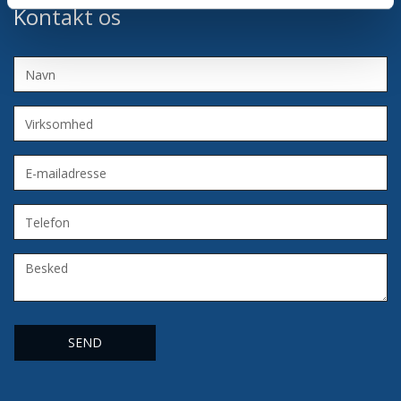
Kontakt os
Navn
Virksomhed
E-
mailadresse
Telefon
Besked