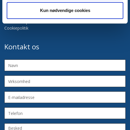
Læs mere
Kun nødvendige cookies
Persondatapolitik
Cookiepolitik
Kontakt os
Navn
Virksomhed
E-
mailadresse
Telefon
Besked