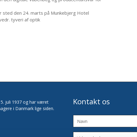
r sted den 24. marts på Munkebjerg Hotel
vedr. tyveri af optik
Kontakt os
. juli 1937 og har været
agere i Danmark lige siden.
Navn
Virksomhed