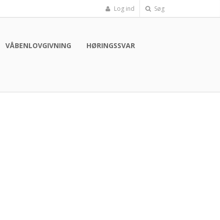
Log ind
Søg
VÅBENLOVGIVNING
HØRINGSSVAR